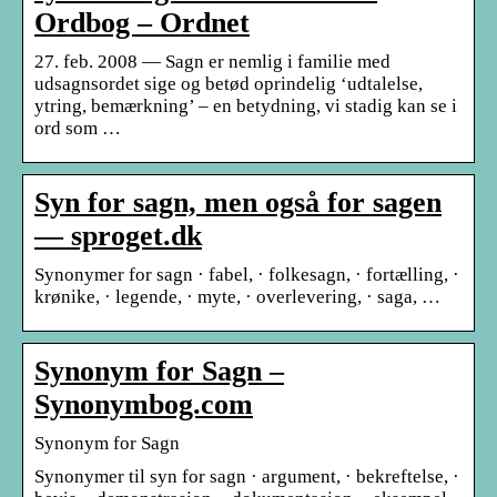
Ordbog – Ordnet
27. feb. 2008 — Sagn er nemlig i familie med
udsagnsordet sige og betød oprindelig ‘udtalelse,
ytring, bemærkning’ – en betydning, vi stadig kan se i
ord som …
Syn for sagn, men også for sagen
— sproget.dk
Synonymer for sagn · fabel, · folkesagn, · fortælling, ·
krønike, · legende, · myte, · overlevering, · saga, …
Synonym for Sagn –
Synonymbog.com
Synonym for Sagn
Synonymer til syn for sagn · argument, · bekreftelse, ·