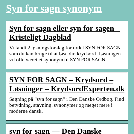
Syn for sagn synonym
Syn for sagn eller syn for sagen –
Kristeligt Dagblad
Vi fandt 2 løsningsforslag for ordet SYN FOR SAGN
som du kan bruge til at løse din krydsord. Løsningen
vil ofte været et synonym til SYN FOR SAGN.
SYN FOR SAGN – Krydsord –
Løsninger – KrydsordExperten.dk
Søgning på “syn for sagn” i Den Danske Ordbog. Find
betydning, stavning, synonymer og meget mere i
moderne dansk.
syn for sagn — Den Danske