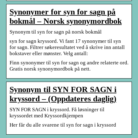
Synonymer for syn for sagn på
bokmål – Norsk synonymordbok
Synonym til syn for sagn på norsk bokmål
syn for sagn kryssord. Vi fant 17 synonymer til syn
for sagn. Filtrer søkeresultatet ved å skrive inn antall
bokstaver eller mønster. Velg antall:
Finn synonymer til syn for sagn og andre relaterte ord.
Gratis norsk synonymordbok på nett.
Synonym til SYN FOR SAGN i
kryssord – (Oppdateres daglig)
SYN FOR SAGN i kryssord. Få løsninger til
kryssordet med Kryssordkjempen
Her får du alle svarene til syn for sagn i kryssord