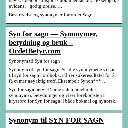
bevis, · demonstrasjon, · dokumentasjon, · eksempel, ·
evidens, · godtgjørelse, …
Beskrivelse og synonymer for ordet Sagn
Syn for sagn — Synonymer,
betydning og bruk –
OrdetBetyr.com
Synonym til Syn for sagn
Synonym til syn for sagn. Se alle synonymene vi har
til syn for sagn i ordboka. Filtrer søkeresultatet for å
få et mer nøyaktig treff. Eksempel: Synon*** …
Syn for sagn betyr. Denne siden inneholder
synonymer, betydninger og viser forekomsten i
kryssord for Syn for sagn, i både bokmål og nynorsk.
Synonym til SYN FOR SAGN