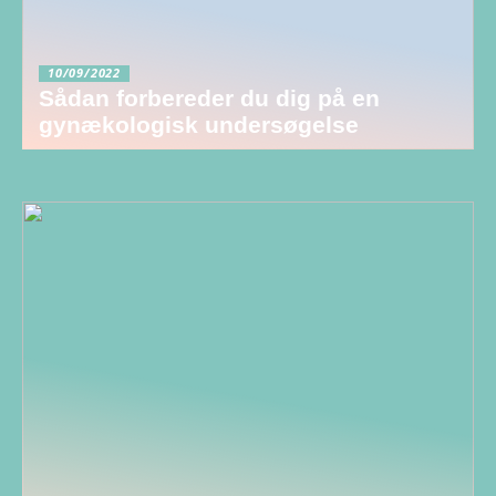
10/09/2022
Sådan forbereder du dig på en
gynækologisk undersøgelse