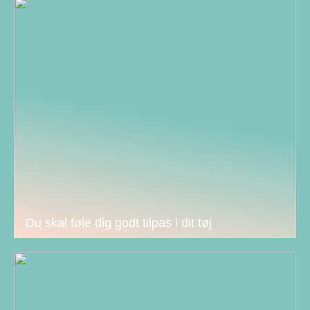
Du skal føle dig godt tilpas i dit tøj