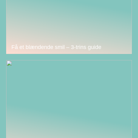
Få et blændende smil – 3-trins guide