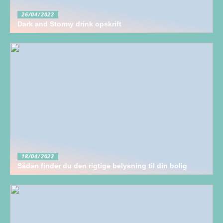
26/04/2022
Dark and Stormy drink opskrift
18/04/2022
Sådan finder du den rigtige belysning til din bolig