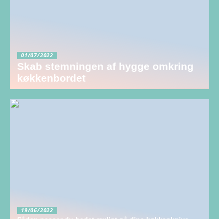
01/07/2022
Skab stemningen af hygge omkring
køkkenbordet
19/06/2022