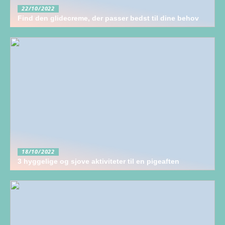
22/10/2022
Find den glidecreme, der passer bedst til dine behov
18/10/2022
3 hyggelige og sjove aktiviteter til en pigeaften