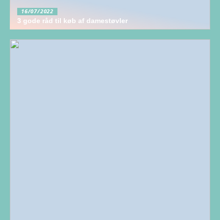
16/07/2022
3 gode råd til køb af damestøvler