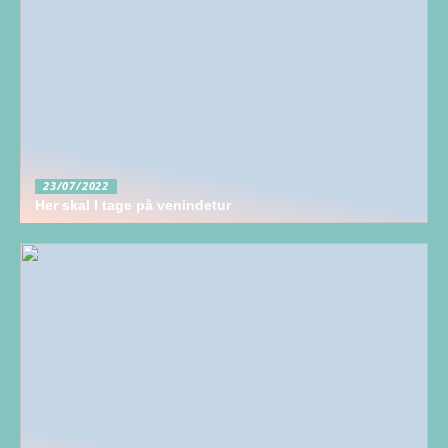
23/07/2022
Her skal I tage på venindetur