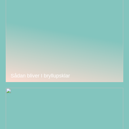
Sådan bliver I bryllupsklar