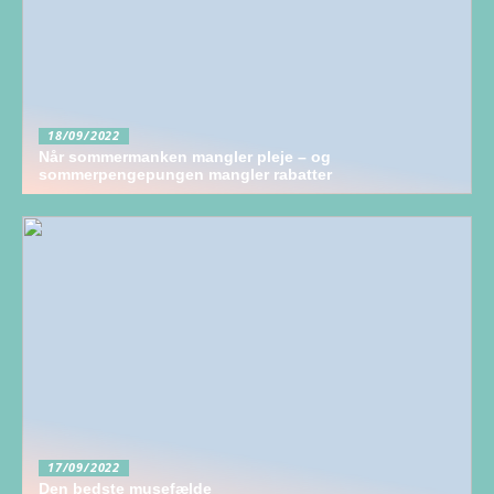
18/09/2022
Når sommermanken mangler pleje – og
sommerpengepungen mangler rabatter
17/09/2022
Den bedste musefælde