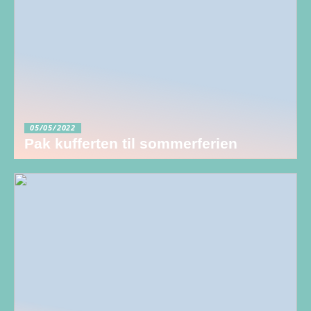
05/05/2022
Pak kufferten til sommerferien