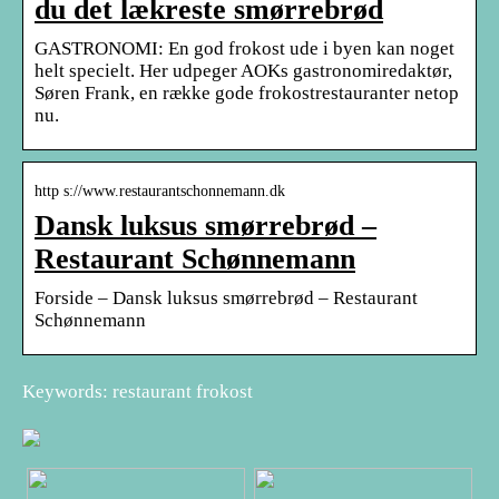
du det lækreste smørrebrød
GASTRONOMI: En god frokost ude i byen kan noget
helt specielt. Her udpeger AOKs gastronomiredaktør,
Søren Frank, en række gode frokostrestauranter netop
nu.
http s://www.restaurantschonnemann.dk
Dansk luksus smørrebrød –
Restaurant Schønnemann
Forside – Dansk luksus smørrebrød – Restaurant
Schønnemann
Keywords: restaurant frokost