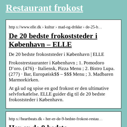
Restaurant frokost
http s://www.elle.dk › kultur › mad-og-drikke › de-25-b…
De 20 bedste frokoststeder i
København – ELLE
De 20 bedste frokoststeder i København | ELLE
Frokostrestauranter i København‎ ; 1. Pomodoro
D’oro. (476) · Italiensk, Pizza Menu ; 2. Bistro Lupa.
(277) · Bar, Europæisk$$ – $$$ Menu ; 3. Madbaren
Marmorkirken.
At gå ud og spise en god frokost er den ultimative
selvforkælelse. ELLE guider dig til de 20 bedste
frokoststeder i København.
http s://heartbeats.dk › her-er-de-9-bedste-frokost-restau…