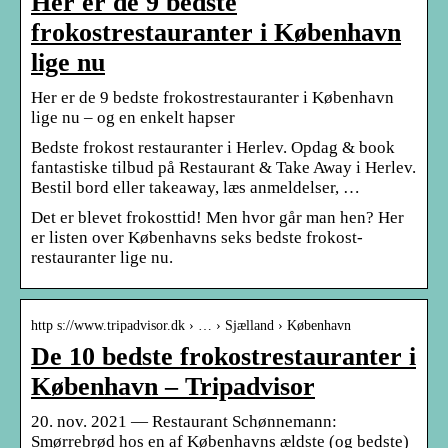
Her er de 9 bedste
frokostrestauranter i København
lige nu
Her er de 9 bedste frokostrestauranter i København
lige nu – og en enkelt hapser
Bedste frokost restauranter i Herlev. Opdag & book
fantastiske tilbud på Restaurant & Take Away i Herlev.
Bestil bord eller takeaway, læs anmeldelser, …
Det er blevet frokosttid! Men hvor går man hen? Her
er listen over Københavns seks bedste frokost-
restauranter lige nu.
http s://www.tripadvisor.dk › … › Sjælland › København
De 10 bedste frokostrestauranter i
København – Tripadvisor
20. nov. 2021 — Restaurant Schønnemann:
Smørrebrød hos en af Københavns ældste (og bedste)