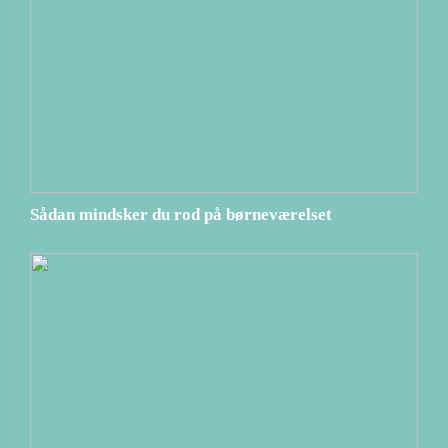
Sådan mindsker du rod på børneværelset