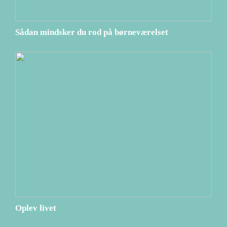
Sådan mindsker du rod på børneværelset
Oplev livet