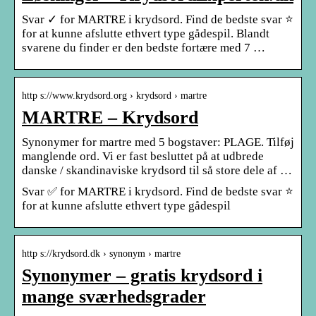
Svar ✓ for MARTRE i krydsord. Find de bedste svar ⭐
for at kunne afslutte ethvert type gådespil. Blandt
svarene du finder er den bedste fortære med 7 …
http s://www.krydsord.org › krydsord › martre
MARTRE – Krydsord
Synonymer for martre med 5 bogstaver: PLAGE. Tilføj
manglende ord. Vi er fast besluttet på at udbrede
danske / skandinaviske krydsord til så store dele af …
Svar ✅ for MARTRE i krydsord. Find de bedste svar ⭐
for at kunne afslutte ethvert type gådespil
http s://krydsord.dk › synonym › martre
Synonymer – gratis krydsord i
mange sværhedsgrader