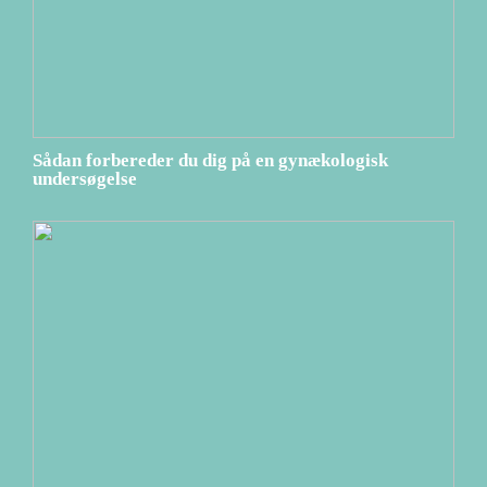
Sådan forbereder du dig på en gynækologisk
undersøgelse